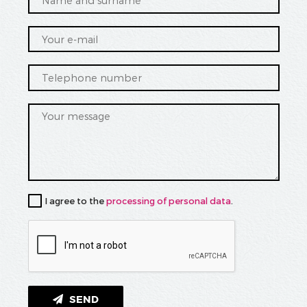
I agree to the
processing of personal data
.
SEND