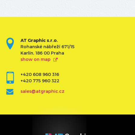
AT Graphic s.r.o.
Rohanské nábřeží 671/15
Karlín, 186 00 Praha
show on map
+420 608 960 316
+420 775 960 322
sales@atgraphic.cz