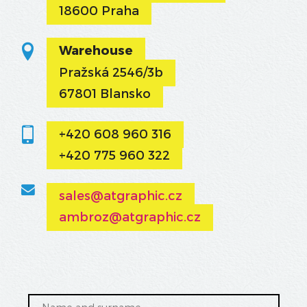
18600 Praha
Warehouse
Pražská 2546/3b
67801 Blansko
+420 608 960 316
+420 775 960 322
sales@atgraphic.cz
ambroz@atgraphic.cz