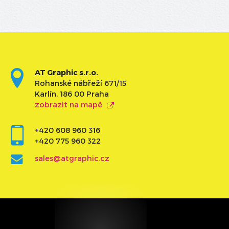
AT Graphic s.r.o.
Rohanské nábřeží 671/15
Karlín, 186 00 Praha
zobrazit na mapě
+420 608 960 316
+420 775 960 322
sales@atgraphic.cz