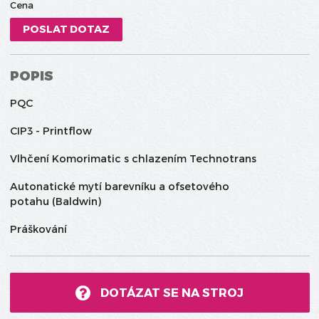
Cena
POSLAT DOTAZ
POPIS
PQC
CIP3 - Printflow
Vlhčení Komorimatic s chlazením Technotrans
Autonatické mytí barevníku a ofsetového
potahu (Baldwin)
Práškování
DOTÁZAT SE NA STROJ