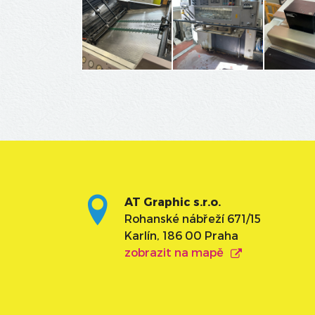
AT Graphic s.r.o.
Rohanské nábřeží 671/15
Karlín, 186 00 Praha
zobrazit na mapě