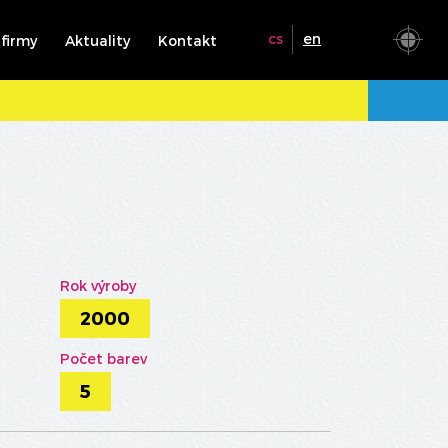
cs
en
 firmy
Aktuality
Kontakt
Rok výroby
2000
Počet barev
5