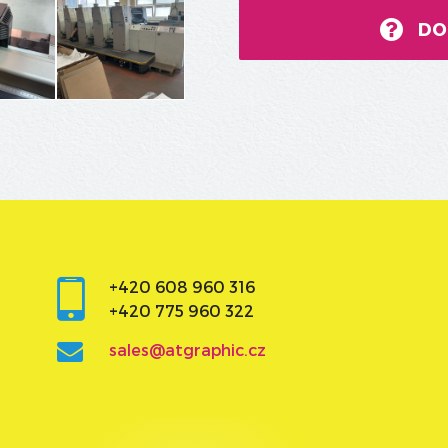
DO
+420 608 960 316
+420 775 960 322
sales@atgraphic.cz