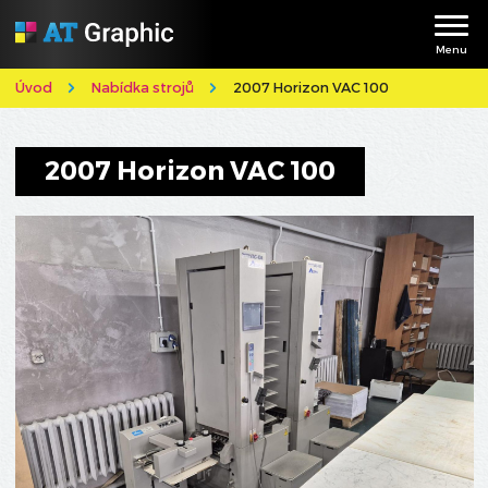
Menu
Úvod
Nabídka strojů
2007 Horizon VAC 100
2007 Horizon VAC 100