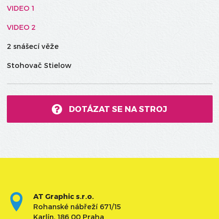
VIDEO 1
VIDEO 2
2 snášecí věže
Stohovač Stielow
DOTÁZAT SE NA STROJ
AT Graphic s.r.o.
Rohanské nábřeží 671/15
Karlín, 186 00 Praha