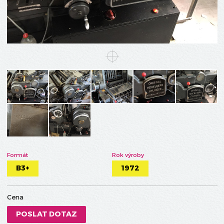
Formát
Rok výroby
B3+
1972
Cena
POSLAT DOTAZ