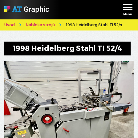
Menu
Úvod
Nabídka strojů
1998 Heidelberg Stahl TI 52/4
1998 Heidelberg Stahl TI 52/4